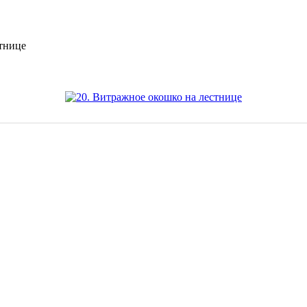
стнице