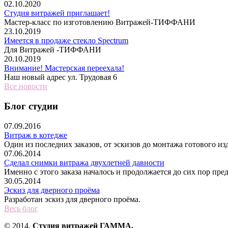
02.10.2020
Студия витражей приглашает!
Мастер-класс по изготовлению Витражей-ТИФФАНИ
23.10.2019
Имеется в продаже стекло Spectrum
Для Витражей -ТИФФАНИ
20.10.2019
Внимание! Мастерская переехала!
Наш новый адрес ул. Трудовая 6
Все новости
Блог студии
07.09.2016
Витраж в котедже
Один из последних заказов, от эскизов до монта
07.06.2014
Сделал снимки витража двухлетней давности
Именно с этого заказа началось и продолжается до сих пор пре
30.05.2014
Эскиз для дверного проёма
Разработан эскиз для дверного проёма.
Весь блог
© 2014.
Студия витражей ГАММА.