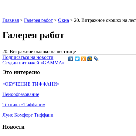
Главная
>
Галерея работ
>
Окна
>
20. Витражное окошко на ле
Галерея работ
20. Витражное окошко на лестнице
Подписаться на новости
Студии витражей «GAMMA»
Это интересно
«ОБУЧЕНИЕ ТИФФАНИ»
Ценообразование
Техника «Тиффани»
Луис Комфорт Тиффани
Новости