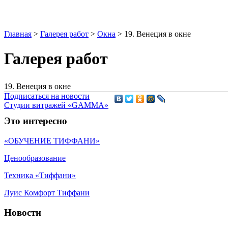
Главная
>
Галерея работ
>
Окна
>
19. Венеция в окне
Галерея работ
19. Венеция в окне
Подписаться на новости
Студии витражей «GAMMA»
Это интересно
«ОБУЧЕНИЕ ТИФФАНИ»
Ценообразование
Техника «Тиффани»
Луис Комфорт Тиффани
Новости