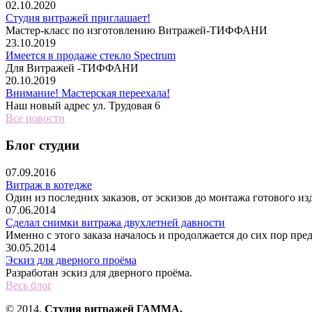
02.10.2020
Студия витражей приглашает!
Мастер-класс по изготовлению Витражей-ТИФФАНИ
23.10.2019
Имеется в продаже стекло Spectrum
Для Витражей -ТИФФАНИ
20.10.2019
Внимание! Мастерская переехала!
Наш новый адрес ул. Трудовая 6
Все новости
Блог студии
07.09.2016
Витраж в котедже
Один из последних заказов, от эскизов до монта
07.06.2014
Сделал снимки витража двухлетней давности
Именно с этого заказа началось и продолжается до сих пор пре
30.05.2014
Эскиз для дверного проёма
Разработан эскиз для дверного проёма.
Весь блог
© 2014.
Студия витражей ГАММА.