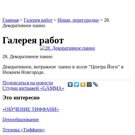
Главная
>
Галерея работ
>
Ниши, перегородки
>
28.
Декоративное панно
Галерея работ
28. Декоративное панно
Декоративное, витражное панно в холле "Центра Йоги" в
Нижнем Новгороде.
Подписаться на новости
Студии витражей «GAMMA»
Это интересно
«ОБУЧЕНИЕ ТИФФАНИ»
Ценообразование
Техника «Тиффани»