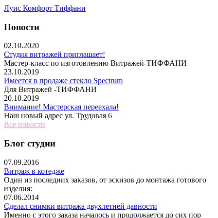
Луис Комфорт Тиффани
Новости
02.10.2020
Студия витражей приглашает!
Мастер-класс по изготовлению Витражей-ТИФФАНИ
23.10.2019
Имеется в продаже стекло Spectrum
Для Витражей -ТИФФАНИ
20.10.2019
Внимание! Мастерская переехала!
Наш новый адрес ул. Трудовая 6
Все новости
Блог студии
07.09.2016
Витраж в котедже
Один из последних заказов, от эскизов до монтажа готового
изделия:
07.06.2014
Сделал снимки витража двухлетней давности
Именно с этого заказа началось и продолжается до сих пор