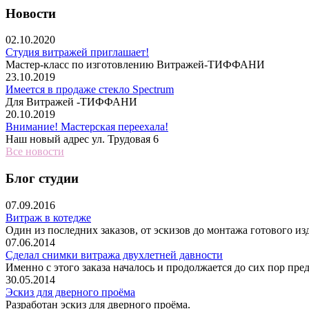
Новости
02.10.2020
Студия витражей приглашает!
Мастер-класс по изготовлению Витражей-ТИФФАНИ
23.10.2019
Имеется в продаже стекло Spectrum
Для Витражей -ТИФФАНИ
20.10.2019
Внимание! Мастерская переехала!
Наш новый адрес ул. Трудовая 6
Все новости
Блог студии
07.09.2016
Витраж в котедже
Один из последних заказов, от эскизов до монта
07.06.2014
Сделал снимки витража двухлетней давности
Именно с этого заказа началось и продолжается до сих пор пре
30.05.2014
Эскиз для дверного проёма
Разработан эскиз для дверного проёма.