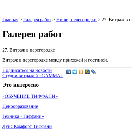
Главная
>
Галерея работ
>
Ниши, перегородки
>
27. Витраж в 
Галерея работ
27. Витраж в перегородке
Витраж в перегородке между прихожей и гостиной.
Подписаться на новости
Студии витражей «GAMMA»
Это интересно
«ОБУЧЕНИЕ ТИФФАНИ»
Ценообразование
Техника «Тиффани»
Луис Комфорт Тиффани