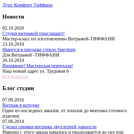
Луис Комфорт Тиффани
Новости
02.10.2020
Студия витражей приглашает!
Мастер-класс по изготовлению Витражей-ТИФФАНИ
23.10.2019
Имеется в продаже стекло Spectrum
Для Витражей -ТИФФАНИ
20.10.2019
Внимание! Мастерская переехала!
Наш новый адрес ул. Трудовая 6
Все новости
Блог студии
07.09.2016
Витраж в котедже
Один из последних заказов, от эскизов до монтажа готового
изделия:
07.06.2014
Сделал снимки витража двухлетней давности
Именно с этого заказа началось и продолжается до сих пор