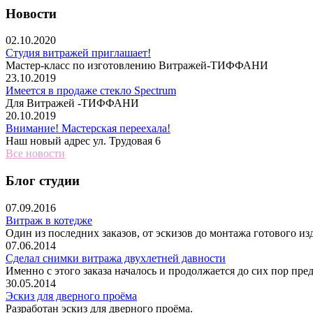
Новости
02.10.2020
Студия витражей приглашает!
Мастер-класс по изготовлению Витражей-ТИФФАНИ
23.10.2019
Имеется в продаже стекло Spectrum
Для Витражей -ТИФФАНИ
20.10.2019
Внимание! Мастерская переехала!
Наш новый адрес ул. Трудовая 6
Все новости
Блог студии
07.09.2016
Витраж в котедже
Один из последних заказов, от эскизов до монта
07.06.2014
Сделал снимки витража двухлетней давности
Именно с этого заказа началось и продолжается до сих пор пре
30.05.2014
Эскиз для дверного проёма
Разработан эскиз для дверного проёма.