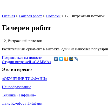
Главная
>
Галерея работ
>
Потолки
>
12, Витражный потолок
Галерея работ
12, Витражный потолок
Растительный орнамент в витраже, один из наиболее популярн
Подписаться на новости
Студии витражей «GAMMA»
Это интересно
«ОБУЧЕНИЕ ТИФФАНИ»
Ценообразование
Техника «Тиффани»
Луис Комфорт Тиффани