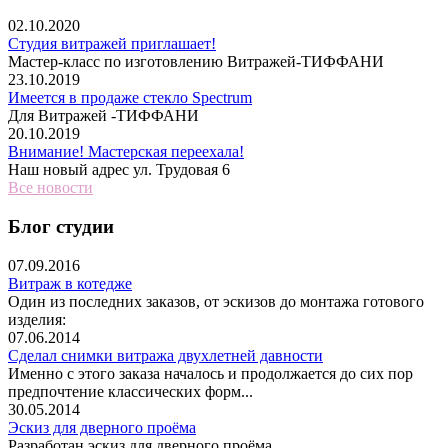
02.10.2020
Студия витражей приглашает!
Мастер-класс по изготовлению Витражей-ТИФФАНИ
23.10.2019
Имеется в продаже стекло Spectrum
Для Витражей -ТИФФАНИ
20.10.2019
Внимание! Мастерская переехала!
Наш новый адрес ул. Трудовая 6
Все новости
Блог студии
07.09.2016
Витраж в котедже
Один из последних заказов, от эскизов до монтажа готового
изделия:
07.06.2014
Сделал снимки витража двухлетней давности
Именно с этого заказа началось и продолжается до сих пор
предпочтение классических форм...
30.05.2014
Эскиз для дверного проёма
Разработан эскиз для дверного проёма.