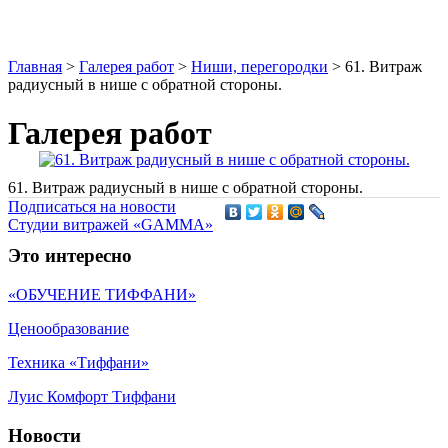
Главная
>
Галерея работ
>
Ниши, перегородки
>
61. Витраж
радиусный в нише с обратной стороны.
Галерея работ
61. Витраж радиусный в нише с обратной стороны.
Подписаться на новости
Студии витражей «GAMMA»
Это интересно
«ОБУЧЕНИЕ ТИФФАНИ»
Ценообразование
Техника «Тиффани»
Луис Комфорт Тиффани
Новости