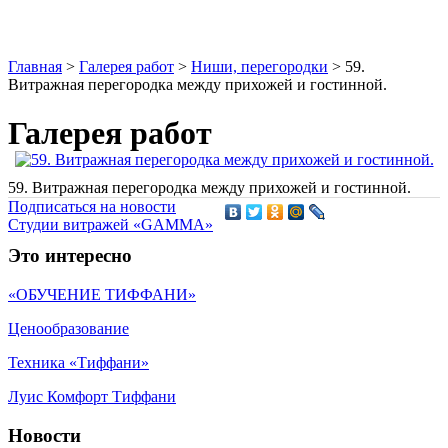
Главная
>
Галерея работ
>
Ниши, перегородки
>
59.
Витражная перегородка между прихожей и гостинной.
Галерея работ
59. Витражная перегородка между прихожей и гостинной.
Подписаться на новости
Студии витражей «GAMMA»
Это интересно
«ОБУЧЕНИЕ ТИФФАНИ»
Ценообразование
Техника «Тиффани»
Луис Комфорт Тиффани
Новости