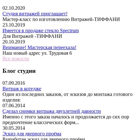
02.10.2020
Студия витражей приглашает!
Мастер-класс по изготовлению Витражей-ТИФФАНИ
23.10.2019
Имеется в продаже стекло Spectrum
Для Витражей -ТИФФАНИ
20.10.2019
Внимание! Мастерская переехала!
Наш новый адрес ул. Трудовая 6
Все новости
Блог студии
07.09.2016
Витраж в котедже
Один из последних заказов, от эскизов до монтажа готового
изделия:
07.06.2014
Сделал снимки витража двухлетней давности
Именно с этого заказа началось и продолжается до сих пор
предпочтение классических форм...
30.05.2014
Эскиз для дверного проёма
Разработан эскиз для дверного проёма.