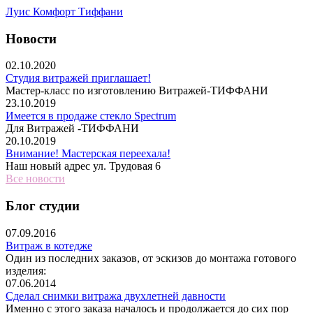
Луис Комфорт Тиффани
Новости
02.10.2020
Студия витражей приглашает!
Мастер-класс по изготовлению Витражей-ТИФФАНИ
23.10.2019
Имеется в продаже стекло Spectrum
Для Витражей -ТИФФАНИ
20.10.2019
Внимание! Мастерская переехала!
Наш новый адрес ул. Трудовая 6
Все новости
Блог студии
07.09.2016
Витраж в котедже
Один из последних заказов, от эскизов до монтажа готового
изделия:
07.06.2014
Сделал снимки витража двухлетней давности
Именно с этого заказа началось и продолжается до сих пор