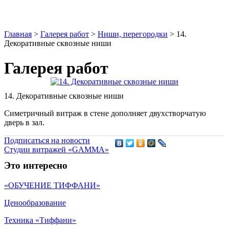
Главная
>
Галерея работ
>
Ниши, перегородки
>
14.
Декоративные сквозные ниши
Галерея работ
14. Декоративные сквозные ниши
Симетричный витраж в стене дополняет двухстворчатую
дверь в зал.
Подписаться на новости
Студии витражей «GAMMA»
Это интересно
«ОБУЧЕНИЕ ТИФФАНИ»
Ценообразование
Техника «Тиффани»