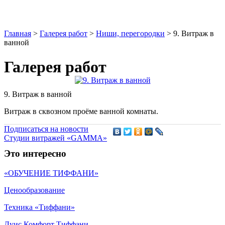
Главная
>
Галерея работ
>
Ниши, перегородки
>
9. Витраж в
ванной
Галерея работ
9. Витраж в ванной
Витраж в сквозном проёме ванной комнаты.
Подписаться на новости
Студии витражей «GAMMA»
Это интересно
«ОБУЧЕНИЕ ТИФФАНИ»
Ценообразование
Техника «Тиффани»
Луис Комфорт Тиффани