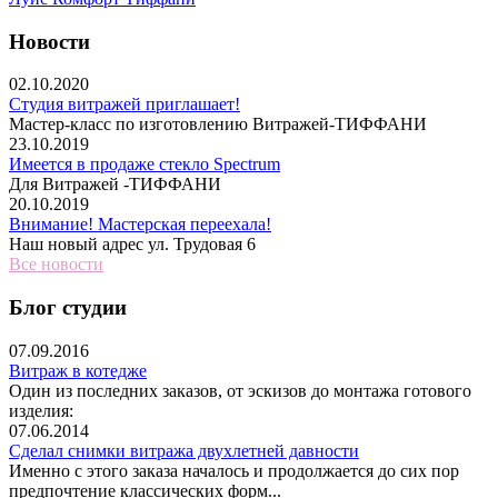
Новости
02.10.2020
Студия витражей приглашает!
Мастер-класс по изготовлению Витражей-ТИФФАНИ
23.10.2019
Имеется в продаже стекло Spectrum
Для Витражей -ТИФФАНИ
20.10.2019
Внимание! Мастерская переехала!
Наш новый адрес ул. Трудовая 6
Все новости
Блог студии
07.09.2016
Витраж в котедже
Один из последних заказов, от эскизов до монтажа готового
изделия:
07.06.2014
Сделал снимки витража двухлетней давности
Именно с этого заказа началось и продолжается до сих пор
предпочтение классических форм...