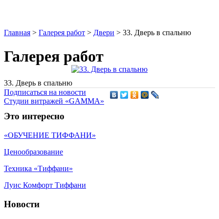
Главная
>
Галерея работ
>
Двери
>
33. Дверь в спальню
Галерея работ
33. Дверь в спальню
Подписаться на новости
Студии витражей «GAMMA»
Это интересно
«ОБУЧЕНИЕ ТИФФАНИ»
Ценообразование
Техника «Тиффани»
Луис Комфорт Тиффани
Новости