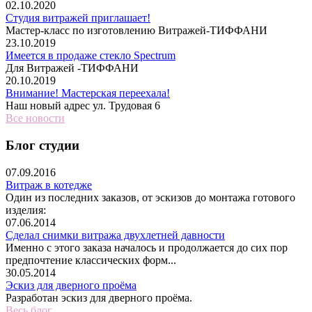
02.10.2020
Студия витражей приглашает!
Мастер-класс по изготовлению Витражей-ТИФФАНИ
23.10.2019
Имеется в продаже стекло Spectrum
Для Витражей -ТИФФАНИ
20.10.2019
Внимание! Мастерская переехала!
Наш новый адрес ул. Трудовая 6
Все новости
Блог студии
07.09.2016
Витраж в котедже
Один из последних заказов, от эскизов до монтажа готового
изделия:
07.06.2014
Сделал снимки витража двухлетней давности
Именно с этого заказа началось и продолжается до сих пор
предпочтение классических форм...
30.05.2014
Эскиз для дверного проёма
Разработан эскиз для дверного проёма.
Весь блог