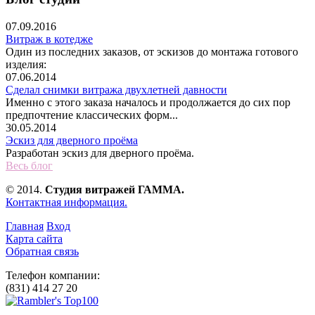
07.09.2016
Витраж в котедже
Один из последних заказов, от эскизов до монтажа готового
изделия:
07.06.2014
Сделал снимки витража двухлетней давности
Именно с этого заказа началось и продолжается до сих пор
предпочтение классических форм...
30.05.2014
Эскиз для дверного проёма
Разработан эскиз для дверного проёма.
Весь блог
© 2014.
Студия витражей ГАММА.
Контактная информация.
Главная
Вход
Карта сайта
Обратная связь
Телефон компании:
(831) 414 27 20