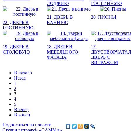
ЛОДЖИЮ
ГОСТИННУЮ
21. ДВЕРЬ В
20. ПИОНЫ
22. ДВЕРЬ В
ВАННУЮ
ГОСТИННУЮ
19. ДВЕРЬ В
18. ДВЕРКИ
17.
СТОЛОВУЮ
МЕБЕЛЬНОГО
ДВУСТВОРЧАТА
ФАСАДА
ДВЕРЬ С
ВИТРАЖОМ
В начало
Назад
1
2
3
4
5
Вперёд
В конец
Подписаться на новости
Студии витражей «GAMMA»