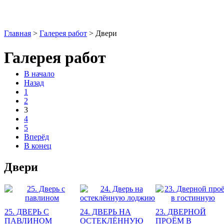
Главная
>
Галерея работ
>
Двери
Галерея работ
В начало
Назад
1
2
3
4
5
Вперёд
В конец
Двери
25. ДВЕРЬ С
24. ДВЕРЬ НА
23. ДВЕРНОЙ
ПАВЛИНОМ
ОСТЕКЛЁННУЮ
ПРОЁМ В